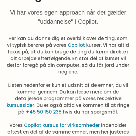
Vi har vores egen approach når det gælder
"uddannelse" i Copilot.
Her kan du danne dig et overblik over de ting, som
vi typisk berører på vores
Copilot
kurser. Vi har altid
fokus på, at du kan bruge de ting du lærer direkte i
dit arbejde efterfølgende. En stor del af kurset vil
derfor foregå på din computer, så du får jord under
neglene.
Listen nedenfor er kun et udsnit af de emner, du vil
komme igennem. Du kan læse mere om de
detaljerede programmer på vores respektive
kursussider
. Du er også altid velkommen til at ringe
på
+45 50 150 235
hvis du har spørgsmål.
Vores
Copilot kursus for virksomheder
indeholder
oftest en del af de samme emner, men her justeres