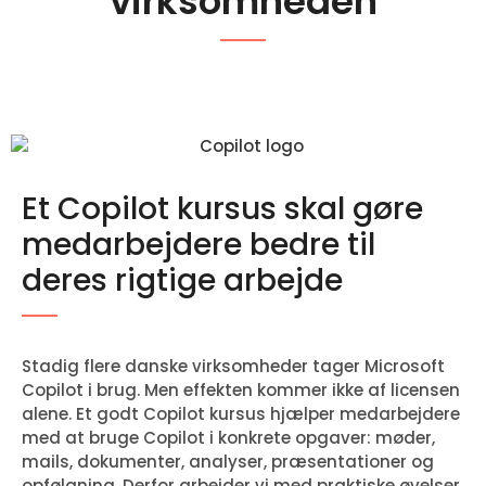
virksomheden
Et Copilot kursus skal gøre
medarbejdere bedre til
deres rigtige arbejde
Stadig flere danske virksomheder tager Microsoft
Copilot i brug. Men effekten kommer ikke af licensen
alene. Et godt Copilot kursus hjælper medarbejdere
med at bruge Copilot i konkrete opgaver: møder,
mails, dokumenter, analyser, præsentationer og
opfølgning. Derfor arbejder vi med praktiske øvelser,