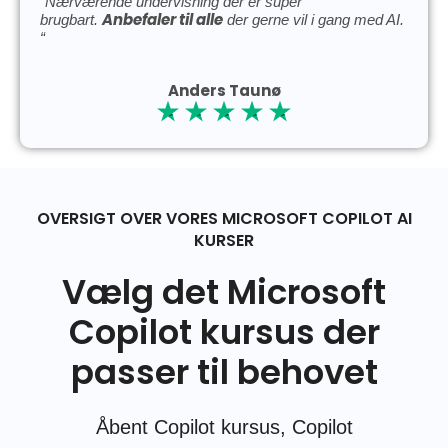
“Nærværende undervisning der er super
Anbefaler til alle
brugbart.
der gerne vil i gang med AI.
“
Anders Taunø
OVERSIGT OVER VORES MICROSOFT COPILOT AI
KURSER
Vælg det Microsoft
Copilot kursus der
passer til behovet
Åbent Copilot kursus, Copilot