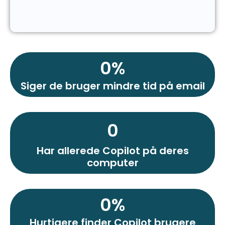
0
%
Siger de bruger mindre tid på email
0
Har allerede Copilot på deres
computer
0
%
Hurtigere finder Copilot brugere