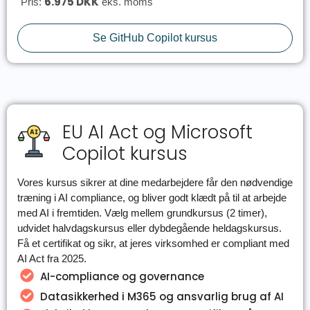
6.975 DKK
Pris:
eks. moms
Se GitHub Copilot kursus
EU AI Act og Microsoft
Copilot kursus
Vores kursus sikrer at dine medarbejdere får den nødvendige
træning i AI compliance, og bliver godt klædt på til at arbejde
med AI i fremtiden. Vælg mellem grundkursus (2 timer),
udvidet halvdagskursus eller dybdegående heldagskursus.
Få et certifikat og sikr, at jeres virksomhed er compliant med
AI Act fra 2025.
AI-compliance og governance
Datasikkerhed i M365 og ansvarlig brug af AI