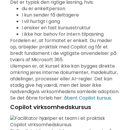
Det er typisk den rigtige løsning, hvis:
du er enkeltperson
I kun sender få deltagere
I vil hurtigt i gang
I ønsker en fast kursusstruktur
I ikke har behov for intern tilpasning
Fordelen er, at formatet er enkelt. Du møder
op, arbejder praktisk med Copilot og får et
bredt fundament i de vigtigste anvendelser på
tværs af Microsoft 365.
Ulempen er, at kurset ikke kan bygges direkte
omkring jeres interne dokumenter, mødekultur,
afdelinger, processer eller AI-regler. Det kan
stadig give høj værdi, men det løser ikke
nødvendigvis virksomhedens samlede adoption.
Se det åbne forløb her:
åbent Copilot kursus
.
Copilot virksomhedskursus