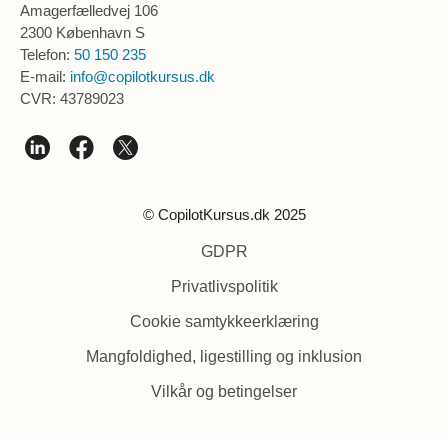
Amagerfælledvej 106
2300 København S
Telefon:
50 150 235
E-mail:
info@copilotkursus.dk
CVR: 43789023
© CopilotKursus.dk 2025
GDPR
Privatlivspolitik
Cookie samtykkeerklæring
Mangfoldighed, ligestilling og inklusion
Vilkår og betingelser