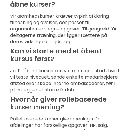
åbne kurser?
Virksomhedskurser kræver typisk afklaring,
tilpasning og øvelser, der passer til
organisationens egne opgaver. Til gengæld får
deltagerne træning, der ligger tættere på
deres virkelige arbejdsdag.
Kan vi starte med et åbent
kursus først?
Ja. Et åbent kursus kan være en god start, hvis I
vil teste niveauet, sende enkelte medarbejdere
afsted eller skabe interne ambassadører, før I
planlægger et større forløb.
Hvornår giver rollebaserede
kurser mening?
Rollebaserede kurser giver mening, når
afdelinger har forskellige opgaver. HR, salg,