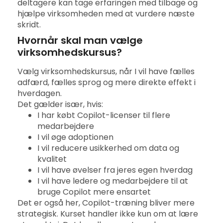
deltagere kan tage erfaringen med tilbage og
hjælpe virksomheden med at vurdere næste
skridt.
Hvornår skal man vælge
virksomhedskursus?
Vælg virksomhedskursus, når I vil have fælles
adfærd, fælles sprog og mere direkte effekt i
hverdagen.
Det gælder især, hvis:
I har købt Copilot-licenser til flere
medarbejdere
I vil øge adoptionen
I vil reducere usikkerhed om data og
kvalitet
I vil have øvelser fra jeres egen hverdag
I vil have ledere og medarbejdere til at
bruge Copilot mere ensartet
Det er også her, Copilot-træning bliver mere
strategisk. Kurset handler ikke kun om at lære