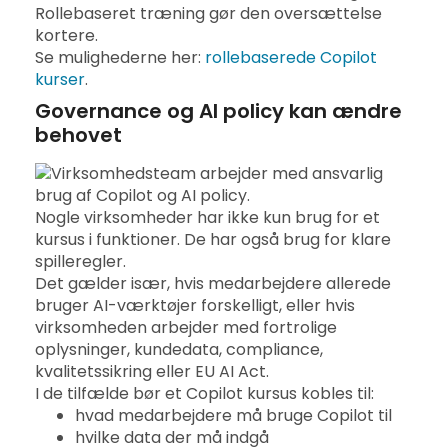
Rollebaseret træning gør den oversættelse
kortere.
Se mulighederne her:
rollebaserede Copilot
kurser
.
Governance og AI policy kan ændre
behovet
Nogle virksomheder har ikke kun brug for et
kursus i funktioner. De har også brug for klare
spilleregler.
Det gælder især, hvis medarbejdere allerede
bruger AI-værktøjer forskelligt, eller hvis
virksomheden arbejder med fortrolige
oplysninger, kundedata, compliance,
kvalitetssikring eller EU AI Act.
I de tilfælde bør et Copilot kursus kobles til:
hvad medarbejdere må bruge Copilot til
hvilke data der må indgå