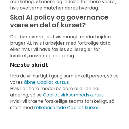
marketing, økonomi og ledelse får mere værdi,
hvis øvelserne matcher deres hverdag.
Skal AI policy og governance
være en del af kurset?
Det bør overvejes, hvis mange medarbejdere
bruger AI, hvis I arbejder med fortrolige data,
eller hvis I vil have fælles spilleregler for
kvalitet, ansvar og databrug.
Næste skridt
Hvis du vil hurtigt i gang som enkeltperson, så se
vores
åbne Copilot kursus
.
Hvis I er flere medarbejdere eller en hel
afdeling, så se
Copilot virksomhedskursus
.
Hvis I vil træne forskellige teams forskelligt, så
start med
rollebaserede Copilot kurser
.