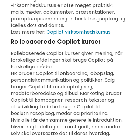
virksomhedskursus er ofte meget praktisk:
mails, møder, dokumenter, præsentationer,
prompts, opsummeringer, beslutningsoplæg og
fælles do’s and don’ts.
Læs mere her:
Copilot virksomhedskursus
.
Rollebaserede Copilot kurser
Rollebaserede Copilot kurser giver mening, når
forskellige afdelinger skal bruge Copilot på
forskellige måder.
HR bruger Copilot til onboarding, jobopslag,
personalekommunikation og politikker. Salg
bruger Copilot til kundeopfølgning,
mødeforberedelse og tilbud. Marketing bruger
Copilot til kampagner, research, tekster og
ideudvikling. Ledelse bruger Copilot til
beslutningsoplæg, møder og prioritering.
Hvis alle får den samme generelle introduktion,
bliver nogle deltagere ramt godt, mens andre
selv skal oversætte det til deres hverdag.