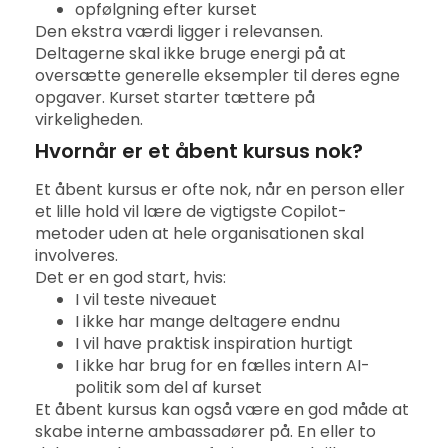
opfølgning efter kurset
Den ekstra værdi ligger i relevansen.
Deltagerne skal ikke bruge energi på at
oversætte generelle eksempler til deres egne
opgaver. Kurset starter tættere på
virkeligheden.
Hvornår er et åbent kursus nok?
Et åbent kursus er ofte nok, når en person eller
et lille hold vil lære de vigtigste Copilot-
metoder uden at hele organisationen skal
involveres.
Det er en god start, hvis:
I vil teste niveauet
I ikke har mange deltagere endnu
I vil have praktisk inspiration hurtigt
I ikke har brug for en fælles intern AI-
politik som del af kurset
Et åbent kursus kan også være en god måde at
skabe interne ambassadører på. En eller to