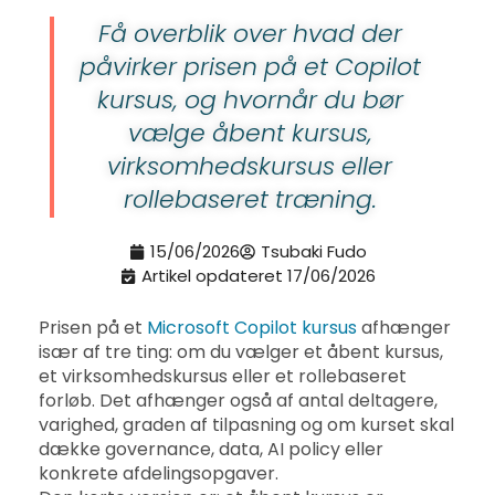
Få overblik over hvad der
påvirker prisen på et Copilot
kursus, og hvornår du bør
vælge åbent kursus,
virksomhedskursus eller
rollebaseret træning.
15/06/2026
Tsubaki Fudo
Artikel opdateret 17/06/2026
Prisen på et
Microsoft Copilot kursus
afhænger
især af tre ting: om du vælger et åbent kursus,
et virksomhedskursus eller et rollebaseret
forløb. Det afhænger også af antal deltagere,
varighed, graden af tilpasning og om kurset skal
dække governance, data, AI policy eller
konkrete afdelingsopgaver.