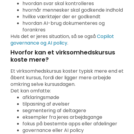
hvordan svar skal kontrolleres
hvornår mennesker skal godkende indhold
hvilke værktøjer der er godkendt
hvordan AI-brug dokumenteres og
forankres
Hvis det er jeres situation, så se også
Copilot
governance og AI policy
.
Hvorfor kan et virksomhedskursus
koste mere?
Et virksomhedskursus koster typisk mere end et
åbent kursus, fordi der ligger mere arbejde
omkring selve kursusdagen.
Det kan omfatte:
afklaringsmøde
tilpasning af øvelser
segmentering af deltagere
eksempler fra jeres arbejdsgange
fokus på bestemte apps eller afdelinger
governance eller AI policy