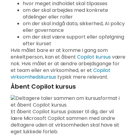
hvor meget indholdet skal tilpasses
om der skal arbejdes med konkrete
afdelinger eller roller
om der skal indgå data, sikkerhed, AI policy
eller governance
om der skal være support eller opfølgning
efter kurset
Hvis målet bare er at komme i gang som
enkeltperson, kan et åbent
Copilot kursus
være
nok. Hvis målet er at ændre arbejdsgange for
et team eller en virksomhed, er et
Copilot
virksomhedskursus
typisk mere relevant.
Åbent Copilot kursus
Et åbent Copilot kursus passer til dig, der vil
lære Microsoft Copilot sammen med andre
deltagere uden at virksomheden skal have sit
eget lukkede forløb.