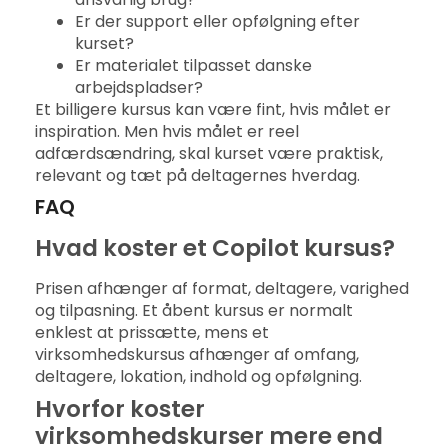
Er der support eller opfølgning efter
kurset?
Er materialet tilpasset danske
arbejdspladser?
Et billigere kursus kan være fint, hvis målet er
inspiration. Men hvis målet er reel
adfærdsændring, skal kurset være praktisk,
relevant og tæt på deltagernes hverdag.
FAQ
Hvad koster et Copilot kursus?
Prisen afhænger af format, deltagere, varighed
og tilpasning. Et åbent kursus er normalt
enklest at prissætte, mens et
virksomhedskursus afhænger af omfang,
deltagere, lokation, indhold og opfølgning.
Hvorfor koster
virksomhedskurser mere end