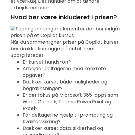
et værktøj. Det handler om at ændre
arbejdsmetoder.
Hvad bør være inkluderet i prisen?
Når du sammenligner priser på Copilot kurser,
bør du ikke kun kigge på antal timer.
Spørg i stedet:
Er kurset hands-on?
Arbejder deltagerne med konkrete
opgaver?
Dækker kurset både muligheder og
begrænsninger?
Er der fokus på Microsoft 365-apps som
Word, Outlook, Teams, PowerPoint og
Excel?
Får deltagerne hjælp til prompting og
kvalitetssikring?
Dækker kurset data, sikkerhed og
ansvarlig brug?