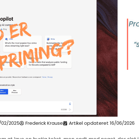
Pr
“
/02/2025
Frederick Krause
Artikel opdateret 16/06/2026