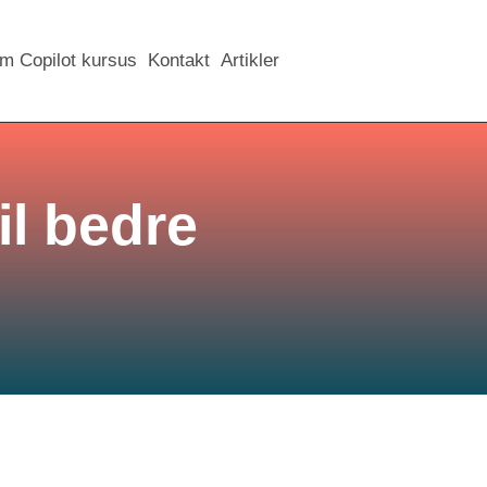
m Copilot kursus
Kontakt
Artikler
il bedre