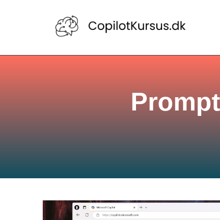
Prompt 