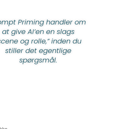
ompt Priming handler om
at give AI’en en slags
scene og rolle,” inden du
stiller det egentlige
spørgsmål.