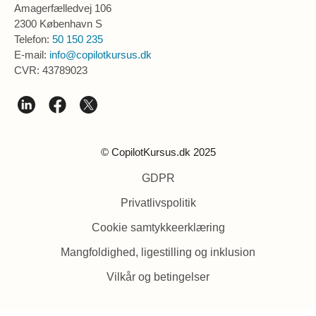
Amagerfælledvej 106
2300 København S
Telefon:
50 150 235
E-mail:
info@copilotkursus.dk
CVR: 43789023
© CopilotKursus.dk 2025
GDPR
Privatlivspolitik
Cookie samtykkeerklæring
Mangfoldighed, ligestilling og inklusion
Vilkår og betingelser