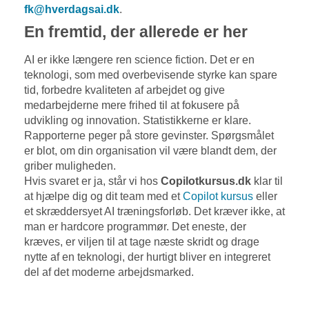
fk@hverdagsai.dk
.
En fremtid, der allerede er her
AI er ikke længere ren science fiction. Det er en
teknologi, som med overbevisende styrke kan spare
tid, forbedre kvaliteten af arbejdet og give
medarbejderne mere frihed til at fokusere på
udvikling og innovation. Statistikkerne er klare.
Rapporterne peger på store gevinster. Spørgsmålet
er blot, om din organisation vil være blandt dem, der
griber muligheden.
Hvis svaret er ja, står vi hos
Copilotkursus.dk
klar til
at hjælpe dig og dit team med et
Copilot kursus
eller
et skræddersyet AI træningsforløb. Det kræver ikke, at
man er hardcore programmør. Det eneste, der
kræves, er viljen til at tage næste skridt og drage
nytte af en teknologi, der hurtigt bliver en integreret
del af det moderne arbejdsmarked.