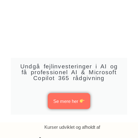
Undgå fejlinvesteringer i AI og
få professionel AI & Microsoft
Copilot 365 rådgivning
Se mere her
Kurser udviklet og afholdt af