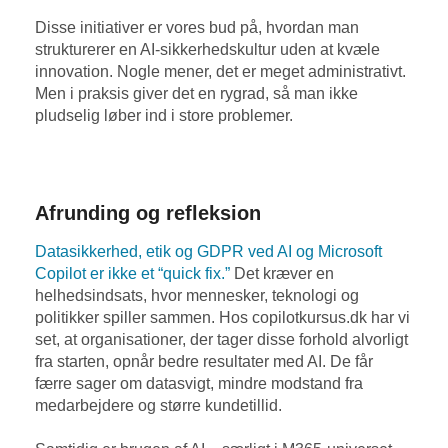
Disse initiativer er vores bud på, hvordan man
strukturerer en AI-sikkerhedskultur uden at kvæle
innovation. Nogle mener, det er meget administrativt.
Men i praksis giver det en rygrad, så man ikke
pludselig løber ind i store problemer.
Afrunding og refleksion
Datasikkerhed, etik og GDPR ved AI og Microsoft
Copilot er ikke et “quick fix.”
Det kræver en
helhedsindsats, hvor mennesker, teknologi og
politikker spiller sammen. Hos copilotkursus.dk har vi
set, at organisationer, der tager disse forhold alvorligt
fra starten, opnår bedre resultater med AI. De får
færre sager om datasvigt, mindre modstand fra
medarbejdere og større kundetillid.