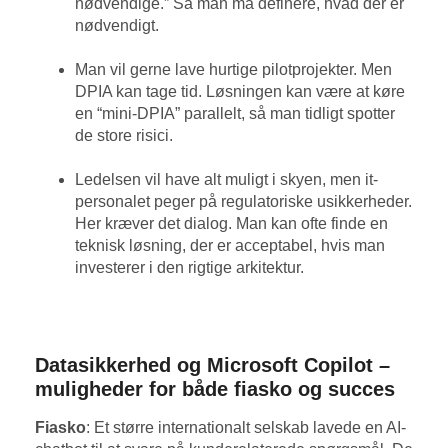
nødvendige.” Så man må definere, hvad der er
nødvendigt.
Man vil gerne lave hurtige pilotprojekter. Men
DPIA kan tage tid. Løsningen kan være at køre
en “mini-DPIA” parallelt, så man tidligt spotter
de store risici.
Ledelsen vil have alt muligt i skyen, men it-
personalet peger på regulatoriske usikkerheder.
Her kræver det dialog. Man kan ofte finde en
teknisk løsning, der er acceptabel, hvis man
investerer i den rigtige arkitektur.
Datasikkerhed og Microsoft Copilot –
muligheder for både fiasko og succes
Fiasko
: Et større internationalt selskab lavede en AI-