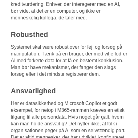
kreditvurdering. Enhver, der interagerer med en AI,
bør vide, at det er en computer, og ikke en
menneskelig kollega, de taler med.
Robusthed
Systemet skal være robust over for fejl og forsøg på
manipulation. Tænk på en bruger, der med vilje fodrer
AI med forkerte data for at få en bestemt konklusion.
Man bør have mekanismer, der fanger den slags
forsøg eller i det mindste registrerer dem.
Ansvarlighed
Her er datasikkerhed og Microsoft Copilot et godt
eksempel, for netop i M365-rammen kræves en etisk
tilgang til alle persondata. Hvis noget går galt, hvem
kan man holde ansvarlig? Det nytter ikke, at folk i
organisationen peger på AI som en selvstændig part.
Det er altid mennesker, der har udviklet, konfigureret