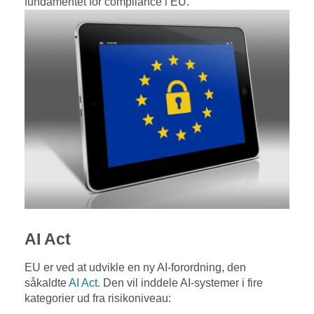
fundamentet for compliance i EU.
AI Act
EU er ved at udvikle en ny AI-forordning, den
såkaldte
AI Act
. Den vil inddele AI-systemer i fire
kategorier ud fra risikoniveau: