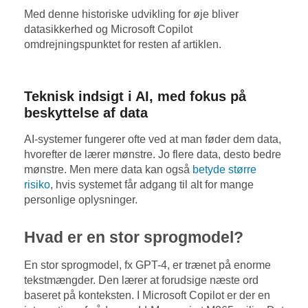
Med denne historiske udvikling for øje bliver
datasikkerhed og Microsoft Copilot
omdrejningspunktet for resten af artiklen.
Teknisk indsigt i AI, med fokus på
beskyttelse af data
AI-systemer fungerer ofte ved at man føder dem data,
hvorefter de lærer mønstre. Jo flere data, desto bedre
mønstre. Men mere data kan også
betyde større
risiko
, hvis systemet får adgang til alt for mange
personlige oplysninger.
Hvad er en stor sprogmodel?
En stor sprogmodel, fx GPT-4, er trænet på enorme
tekstmængder. Den lærer at forudsige næste ord
baseret på konteksten. I Microsoft Copilot er der en