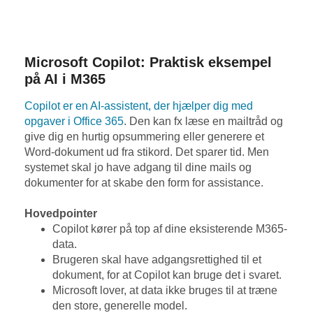
Microsoft Copilot: Praktisk eksempel
på AI i M365
Copilot er en AI-assistent, der hjælper dig med
opgaver i Office 365
. Den kan fx læse en mailtråd og
give dig en hurtig opsummering eller generere et
Word-dokument ud fra stikord. Det sparer tid. Men
systemet skal jo have adgang til dine mails og
dokumenter for at skabe den form for assistance.
Hovedpointer
Copilot kører på top af dine eksisterende M365-
data.
Brugeren skal have adgangsrettighed til et
dokument, for at Copilot kan bruge det i svaret.
Microsoft lover, at data ikke bruges til at træne
den store, generelle model.