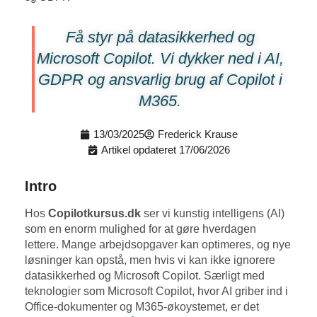
Få styr på datasikkerhed og
Microsoft Copilot. Vi dykker ned i AI,
GDPR og ansvarlig brug af Copilot i
M365.
13/03/2025
Frederick Krause
Artikel opdateret 17/06/2026
Intro
Hos
Copilotkursus.dk
ser vi kunstig intelligens (AI)
som en enorm mulighed for at gøre hverdagen
lettere. Mange arbejdsopgaver kan optimeres, og nye
løsninger kan opstå, men hvis vi kan ikke ignorere
datasikkerhed og Microsoft Copilot. Særligt med
teknologier som Microsoft Copilot, hvor AI griber ind i
Office-dokumenter og M365-økoystemet, er det