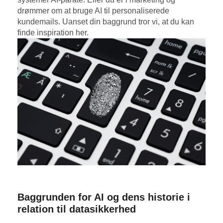
drømmer om at bruge AI til personaliserede
kundemails. Uanset din baggrund tror vi, at du kan
finde inspiration her.
Baggrunden for AI og dens historie i
relation til datasikkerhed