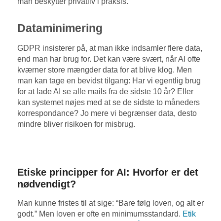
man beskytter privatliv i praksis.
Dataminimering
GDPR insisterer på, at man ikke indsamler flere data,
end man har brug for. Det kan være svært, når AI ofte
kværner store mængder data for at blive klog. Men
man kan tage en bevidst tilgang: Har vi egentlig brug
for at lade AI se alle mails fra de sidste 10 år? Eller
kan systemet nøjes med at se de sidste to måneders
korrespondance? Jo mere vi begrænser data, desto
mindre bliver risikoen for misbrug.
Etiske principper for AI: Hvorfor er det
nødvendigt?
Man kunne fristes til at sige: “Bare følg loven, og alt er
godt.” Men loven er ofte en minimumsstandard.
Etik