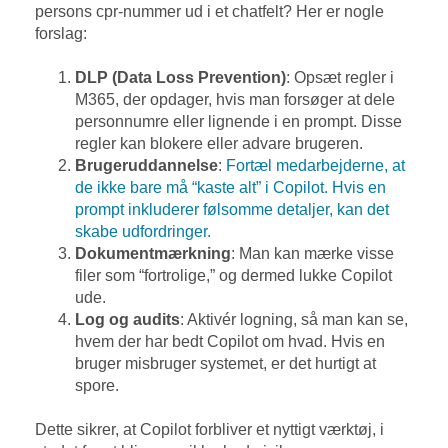
persons cpr-nummer ud i et chatfelt? Her er nogle
forslag:
DLP (Data Loss Prevention)
: Opsæt regler i
M365, der opdager, hvis man forsøger at dele
personnumre eller lignende i en prompt. Disse
regler kan blokere eller advare brugeren.
Brugeruddannelse
:
Fortæl medarbejderne, at
de ikke bare må “kaste alt” i Copilot. Hvis en
prompt inkluderer følsomme detaljer, kan det
skabe udfordringer.
Dokumentmærkning
: Man kan mærke visse
filer som “fortrolige,” og dermed lukke Copilot
ude.
Log og audits
: Aktivér logning, så man kan se,
hvem der har bedt Copilot om hvad. Hvis en
bruger misbruger systemet, er det hurtigt at
spore.
Dette sikrer, at Copilot forbliver et nyttigt værktøj, i