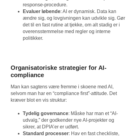
response-procedure.
Evaluer løbende
: AI er dynamisk. Data kan
ændre sig, og lovgivningen kan udvikle sig. Gør
det til en fast rutine at tjekke, om alt stadig er i
overensstemmelse med regler og interne
politikker.
Organisatoriske strategier for AI-
compliance
Man kan sagtens være fremme i skoene med AI,
selvom man har en “compliance first”-attitude. Det
kræver blot en vis struktur:
Tydelig governance
: Måske har man et “AI-
udvalg,” der godkender nye AI-projekter og
sikrer, at DPIA’er er udført.
Standard processer
: Hav en fast checkliste,