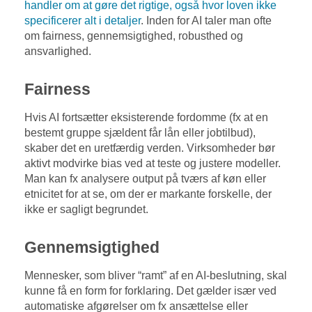
handler om at gøre det rigtige, også hvor loven ikke
specificerer alt i detaljer
. Inden for AI taler man ofte
om fairness, gennemsigtighed, robusthed og
ansvarlighed.
Fairness
Hvis AI fortsætter eksisterende fordomme (fx at en
bestemt gruppe sjældent får lån eller jobtilbud),
skaber det en uretfærdig verden. Virksomheder bør
aktivt modvirke bias ved at teste og justere modeller.
Man kan fx analysere output på tværs af køn eller
etnicitet for at se, om der er markante forskelle, der
ikke er sagligt begrundet.
Gennemsigtighed
Mennesker, som bliver “ramt” af en AI-beslutning, skal
kunne få en form for forklaring. Det gælder især ved
automatiske afgørelser om fx ansættelse eller