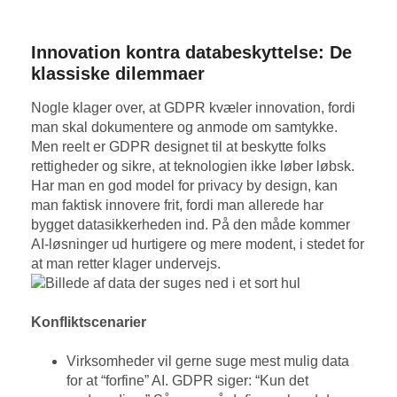
Innovation kontra databeskyttelse: De
klassiske dilemmaer
Nogle klager over, at GDPR kvæler innovation, fordi
man skal dokumentere og anmode om samtykke.
Men reelt er GDPR designet til at beskytte folks
rettigheder og sikre, at teknologien ikke løber løbsk.
Har man en god model for privacy by design, kan
man faktisk innovere frit, fordi man allerede har
bygget datasikkerheden ind. På den måde kommer
AI-løsninger ud hurtigere og mere modent, i stedet for
at man retter klager undervejs.
Konfliktscenarier
Virksomheder vil gerne suge mest mulig data
for at “forfine” AI. GDPR siger: “Kun det