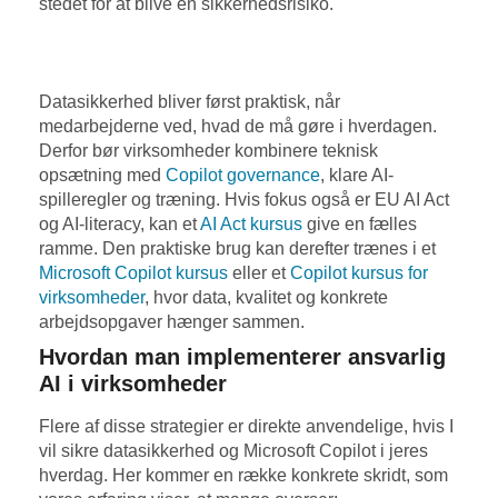
stedet for at blive en sikkerhedsrisiko.
Datasikkerhed bliver først praktisk, når
medarbejderne ved, hvad de må gøre i hverdagen.
Derfor bør virksomheder kombinere teknisk
opsætning med
Copilot governance
, klare AI-
spilleregler og træning. Hvis fokus også er EU AI Act
og AI-literacy, kan et
AI Act kursus
give en fælles
ramme. Den praktiske brug kan derefter trænes i et
Microsoft Copilot kursus
eller et
Copilot kursus for
virksomheder
, hvor data, kvalitet og konkrete
arbejdsopgaver hænger sammen.
Hvordan man implementerer ansvarlig
AI i virksomheder
Flere af disse strategier er direkte anvendelige, hvis I
vil sikre datasikkerhed og Microsoft Copilot i jeres
hverdag. Her kommer en række konkrete skridt, som