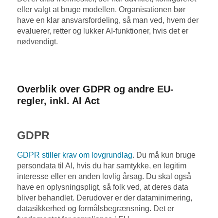
eller valgt at bruge modellen. Organisationen bør
have en klar ansvarsfordeling, så man ved, hvem der
evaluerer, retter og lukker AI-funktioner, hvis det er
nødvendigt.
Overblik over GDPR og andre EU-
regler, inkl. AI Act
GDPR
GDPR stiller krav om lovgrundlag
. Du må kun bruge
persondata til AI, hvis du har samtykke, en legitim
interesse eller en anden lovlig årsag. Du skal også
have en oplysningspligt, så folk ved, at deres data
bliver behandlet. Derudover er der dataminimering,
datasikkerhed og formålsbegrænsning. Det er